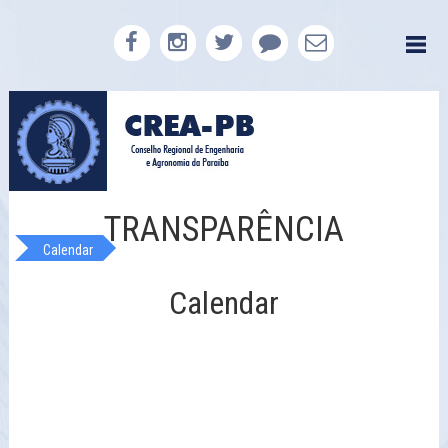
TRANSPARÊNCIA
Calendar
Calendar