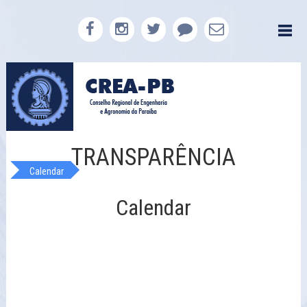
TRANSPARÊNCIA
Calendar
Calendar