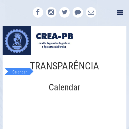
TRANSPARÊNCIA
Calendar
Calendar