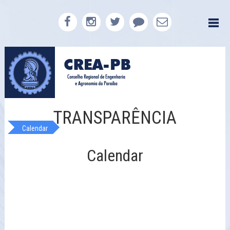
TRANSPARÊNCIA
Calendar
Calendar