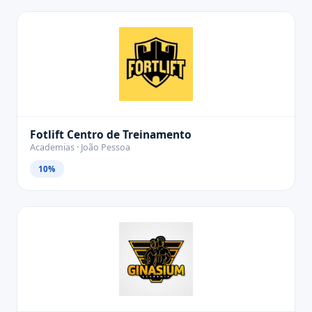
Fotlift Centro de Treinamento
Academias · João Pessoa
10%