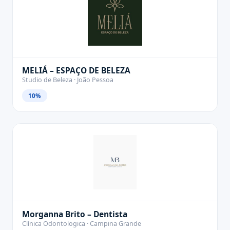
MELIÁ – ESPAÇO DE BELEZA
Studio de Beleza · João Pessoa
10%
Morganna Brito – Dentista
Clínica Odontologica · Campina Grande