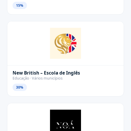
15%
New British – Escola de Inglês
Educação · Vários municípios
30%