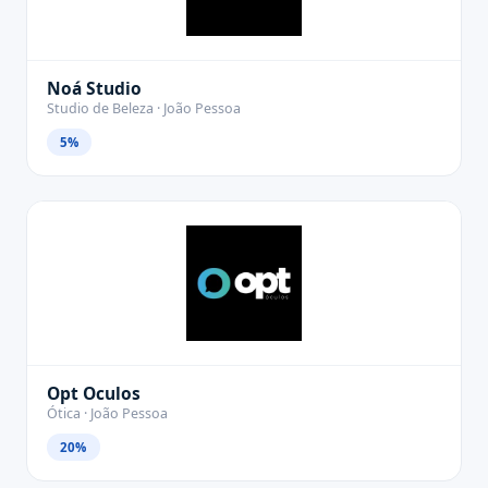
Noá Studio
Studio de Beleza · João Pessoa
5%
Opt Oculos
Ótica · João Pessoa
20%