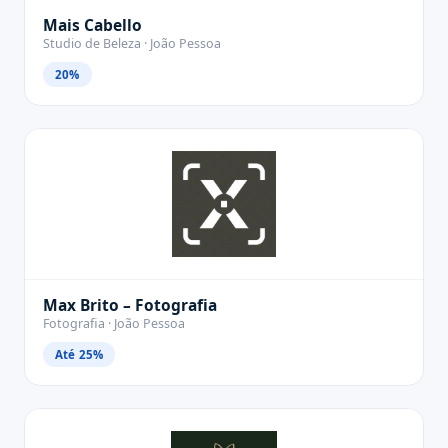
Mais Cabello
Studio de Beleza · João Pessoa
20%
Max Brito – Fotografia
Fotografia · João Pessoa
Até 25%