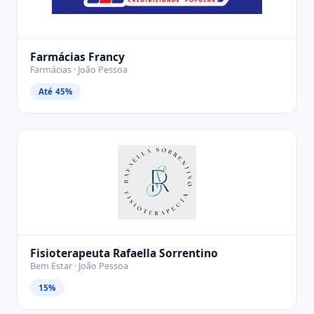
Farmácias Francy
Farmácias · João Pessoa
Até 45%
Fisioterapeuta Rafaella Sorrentino
Bem Estar · João Pessoa
15%