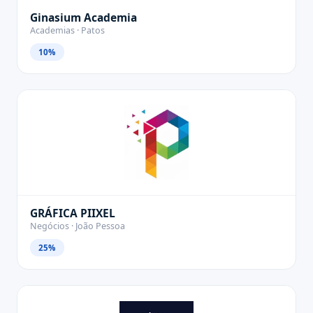
Ginasium Academia
Academias · Patos
10%
GRÁFICA PIIXEL
Negócios · João Pessoa
25%