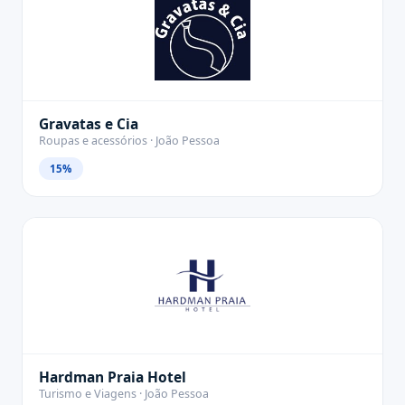
Gravatas e Cia
Roupas e acessórios · João Pessoa
15%
Hardman Praia Hotel
Turismo e Viagens · João Pessoa