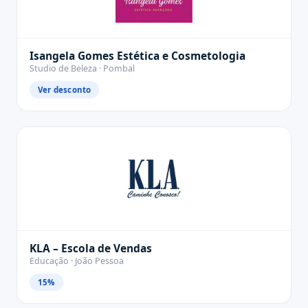
Isangela Gomes Estética e Cosmetologia
Studio de Beleza · Pombal
Ver desconto
KLA – Escola de Vendas
Educação · João Pessoa
15%