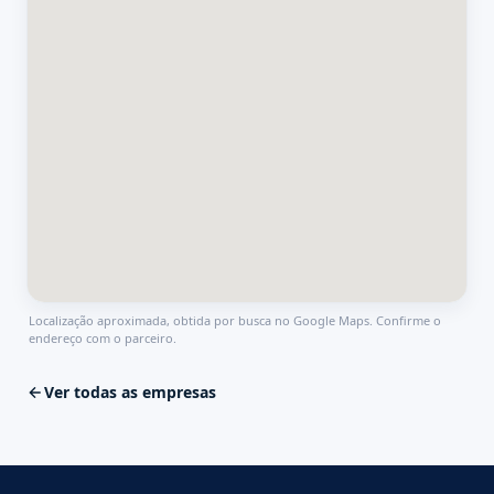
Localização aproximada, obtida por busca no Google Maps. Confirme o
endereço com o parceiro.
Ver todas as empresas