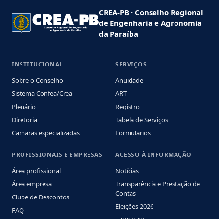
CREA-PB · Conselho Regional
de Engenharia e Agronomia
da Paraíba
INSTITUCIONAL
SERVIÇOS
Sobre o Conselho
Anuidade
Sistema Confea/Crea
ART
Plenário
Registro
Diretoria
Tabela de Serviços
Câmaras especializadas
Formulários
PROFISSIONAIS E EMPRESAS
ACESSO À INFORMAÇÃO
Área profissional
Notícias
Área empresa
Transparência e Prestação de
Contas
Clube de Descontos
Eleições 2026
FAQ