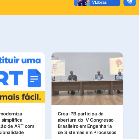
moderniza
Crea-PB participa da
 simplifica
abertura do IV Congresso
ição de ART com
Brasileiro em Engenharia
cionalidade
de Sistemas em Processos