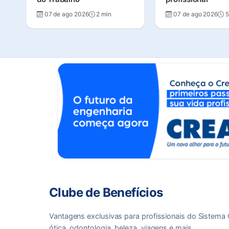
07 de ago 2026
2 min
07 de ago 2026
5
Clube de Benefícios
Vantagens exclusivas para profissionais do Sistem
ótica, odontologia, beleza, viagens e mais.