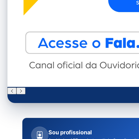
Sou profissional