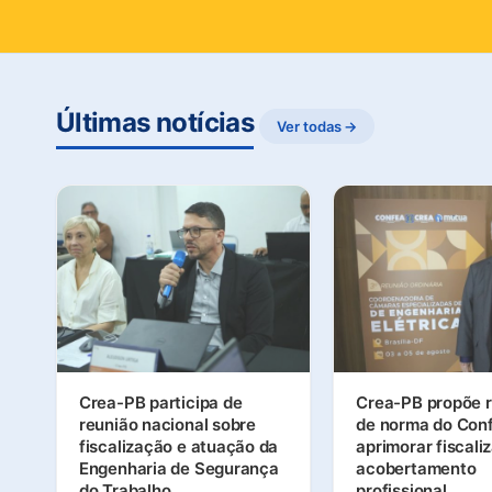
Últimas notícias
Ver todas →
Crea-PB participa de
Crea-PB propõe r
reunião nacional sobre
de norma do Con
fiscalização e atuação da
aprimorar fiscali
Engenharia de Segurança
acobertamento
do Trabalho
profissional