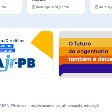
 min
06 de ago 2026
2 min
04 de ag
a CREA-PB: descontos em academias, alimentação, educação,