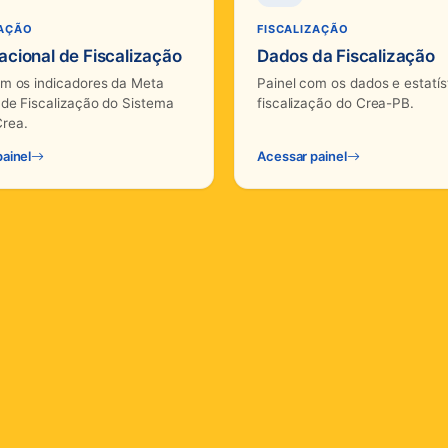
ZAÇÃO
FISCALIZAÇÃO
cional de Fiscalização
Dados da Fiscalização
om os indicadores da Meta
Painel com os dados e estatís
 de Fiscalização do Sistema
fiscalização do Crea-PB.
rea.
ainel
Acessar painel