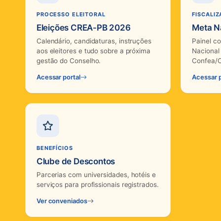
PROCESSO ELEITORAL
FISCALI
Eleições CREA-PB 2026
Meta Na
Calendário, candidaturas, instruções
Painel c
aos eleitores e tudo sobre a próxima
Nacional
gestão do Conselho.
Confea/C
Acessar portal
Acessar p
BENEFÍCIOS
Clube de Descontos
Parcerias com universidades, hotéis e
serviços para profissionais registrados.
Ver conveniados