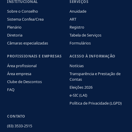
INSTITUCIONAL
SERVIÇOS
Sobre o Conselho
Anuidade
Sistema Confea/Crea
ART
Plenário
Registro
Diretoria
Tabela de Serviços
Câmaras especializadas
Formulários
PROFISSIONAIS E EMPRESAS
ACESSO À INFORMAÇÃO
Área profissional
Notícias
Área empresa
Transparência e Prestação de
Contas
Clube de Descontos
Eleições 2026
FAQ
e-SIC (LAI)
Política de Privacidade (LGPD)
CONTATO
(83) 3533-2515