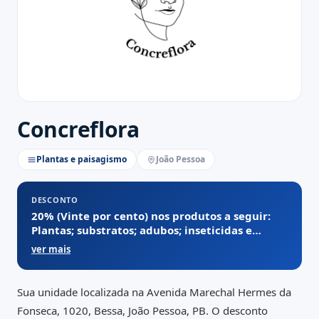
Concreflora
Plantas e paisagismo
João Pessoa
DESCONTO
20% (Vinte por cento) nos produtos a seguir:
Plantas; substratos; adubos; inseticidas e
demais produtos relacionado a Jardinagem.
ver mais
Sua unidade localizada na Avenida Marechal Hermes da
Fonseca, 1020, Bessa, João Pessoa, PB. O desconto