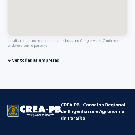
Localização aproximada, obtida por busca no Google Maps. Confirme o
endereço com o parceiro.
Ver todas as empresas
CREA-PB · Conselho Regional
de Engenharia e Agronomia
da Paraíba