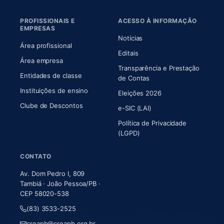
PROFISSIONAIS E
ACESSO À INFORMAÇÃO
EMPRESAS
Notícias
Área profissional
Editais
Área empresa
Transparência e Prestação
Entidades de classe
(abre em nova aba)
de Contas
Instituições de ensino
Eleições 2026
Clube de Descontos
e-SIC (LAI)
Política de Privacidade
(LGPD)
CONTATO
Av. Dom Pedro I, 809
Tambiá · João Pessoa/PB ·
CEP 58020-538
(83) 3533-2525
creapb@creapb.org.br