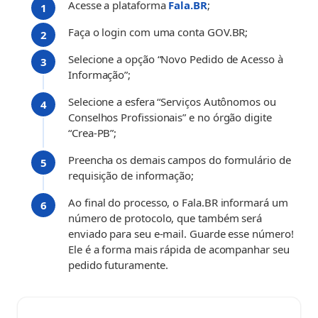
(abre em nova aba)
Acesse a plataforma
Fala.BR
;
Faça o login com uma conta GOV.BR;
Selecione a opção “Novo Pedido de Acesso à
Informação”;
Selecione a esfera “Serviços Autônomos ou
Conselhos Profissionais” e no órgão digite
“Crea-PB”;
Preencha os demais campos do formulário de
requisição de informação;
Ao final do processo, o Fala.BR informará um
número de protocolo, que também será
enviado para seu e-mail. Guarde esse número!
Ele é a forma mais rápida de acompanhar seu
pedido futuramente.