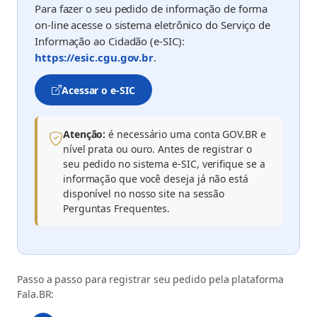
Para fazer o seu pedido de informação de forma
on-line acesse o sistema eletrônico do Serviço de
Informação ao Cidadão (e-SIC):
(abre em nova aba)
https://esic.cgu.gov.br
.
Acessar o e-SIC
(abre em nova aba)
Atenção:
é necessário uma conta GOV.BR e
nível prata ou ouro. Antes de registrar o
seu pedido no sistema e-SIC, verifique se a
informação que você deseja já não está
disponível no nosso site na sessão
Perguntas Frequentes.
Passo a passo para registrar seu pedido pela plataforma
Fala.BR: