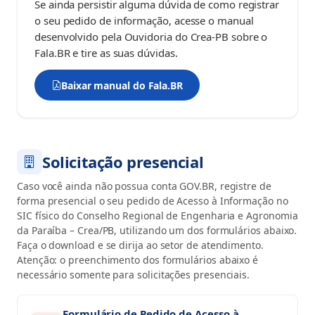
Se ainda persistir alguma dúvida de como registrar
o seu pedido de informação, acesse o manual
desenvolvido pela Ouvidoria do Crea-PB sobre o
Fala.BR e tire as suas dúvidas.
Baixar manual do Fala.BR
(abre em nova aba)
Solicitação presencial
Caso você ainda não possua conta GOV.BR, registre de
forma presencial o seu pedido de Acesso à Informação no
SIC físico do Conselho Regional de Engenharia e Agronomia
da Paraíba – Crea/PB, utilizando um dos formulários abaixo.
Faça o download e se dirija ao setor de atendimento.
Atenção: o preenchimento dos formulários abaixo é
necessário somente para solicitações presenciais.
Formulário de Pedido de Acesso à