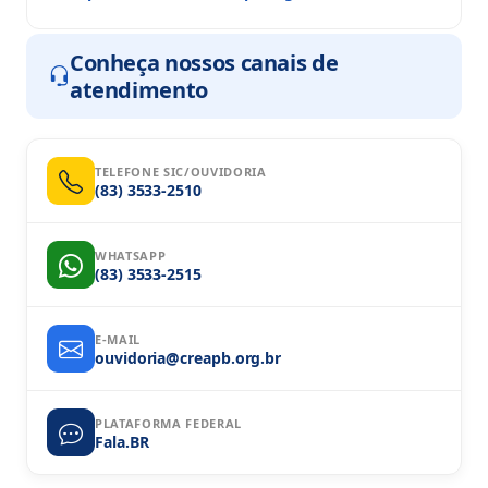
Conheça nossos canais de
atendimento
TELEFONE SIC/OUVIDORIA
(83) 3533-2510
WHATSAPP
(83) 3533-2515
E-MAIL
ouvidoria@creapb.org.br
PLATAFORMA FEDERAL
Fala.BR