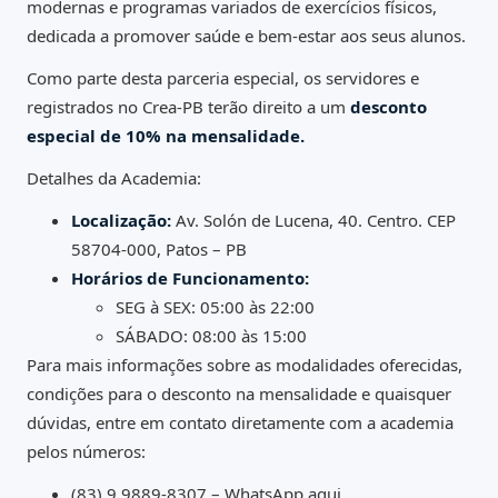
modernas e programas variados de exercícios físicos,
dedicada a promover saúde e bem-estar aos seus alunos.
Como parte desta parceria especial, os servidores e
registrados no Crea-PB terão direito a um
desconto
especial de 10% na mensalidade.
Detalhes da Academia:
Localização:
Av. Solón de Lucena, 40. Centro. CEP
58704-000, Patos – PB
Horários de Funcionamento:
SEG à SEX: 05:00 às 22:00
SÁBADO: 08:00 às 15:00
Para mais informações sobre as modalidades oferecidas,
condições para o desconto na mensalidade e quaisquer
dúvidas, entre em contato diretamente com a academia
pelos números:
(83) 9 9889-8307 –
WhatsApp aqui