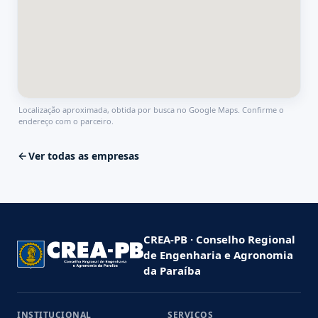
Localização aproximada, obtida por busca no Google Maps. Confirme o
endereço com o parceiro.
Ver todas as empresas
CREA-PB · Conselho Regional
de Engenharia e Agronomia
da Paraíba
INSTITUCIONAL
SERVIÇOS