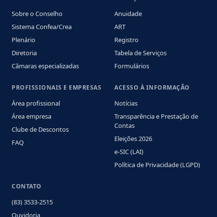
Sobre o Conselho
Anuidade
Sistema Confea/Crea
ART
Plenário
Registro
Diretoria
Tabela de Serviços
Câmaras especializadas
Formulários
PROFISSIONAIS E EMPRESAS
ACESSO À INFORMAÇÃO
Área profissional
Notícias
Área empresa
Transparência e Prestação de
Contas
Clube de Descontos
Eleições 2026
FAQ
e-SIC (LAI)
Política de Privacidade (LGPD)
CONTATO
(83) 3533-2515
Ouvidoria