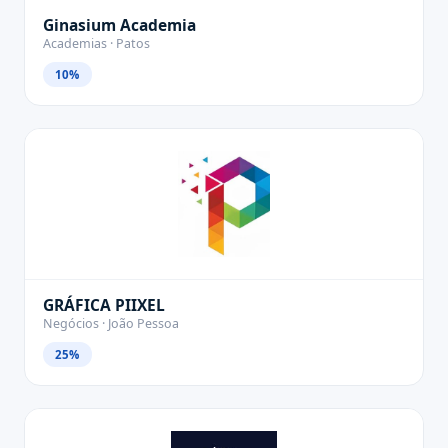
Ginasium Academia
Academias · Patos
10%
GRÁFICA PIIXEL
Negócios · João Pessoa
25%