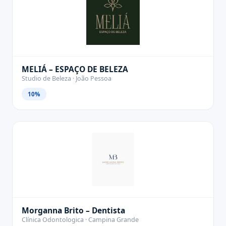
MELIÁ – ESPAÇO DE BELEZA
Studio de Beleza · João Pessoa
10%
Morganna Brito – Dentista
Clínica Odontologica · Campina Grande