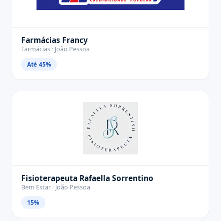
Farmácias Francy
Farmácias · João Pessoa
Até 45%
Fisioterapeuta Rafaella Sorrentino
Bem Estar · João Pessoa
15%