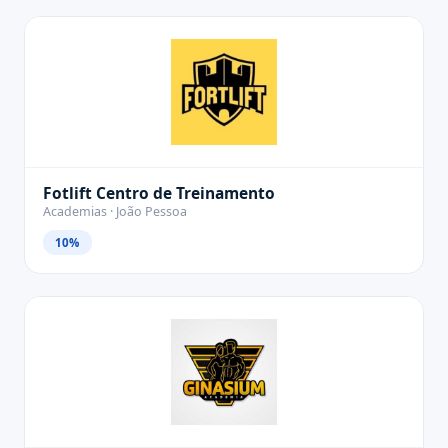
Fotlift Centro de Treinamento
Academias · João Pessoa
10%