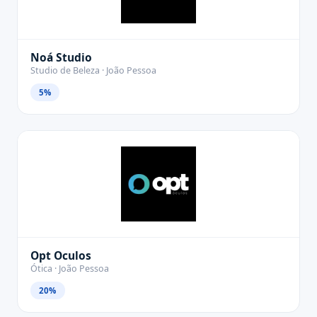
Noá Studio
Studio de Beleza · João Pessoa
5%
Opt Oculos
Ótica · João Pessoa
20%