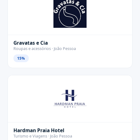
Gravatas e Cia
Roupas e acessórios · João Pessoa
15%
Hardman Praia Hotel
Turismo e Viagens · João Pessoa