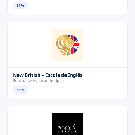
15%
New British – Escola de Inglês
Educação · Vários municípios
30%