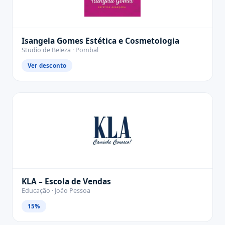
Isangela Gomes Estética e Cosmetologia
Studio de Beleza · Pombal
Ver desconto
KLA – Escola de Vendas
Educação · João Pessoa
15%