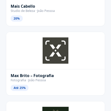
Mais Cabello
Studio de Beleza · João Pessoa
20%
Max Brito – Fotografia
Fotografia · João Pessoa
Até 25%