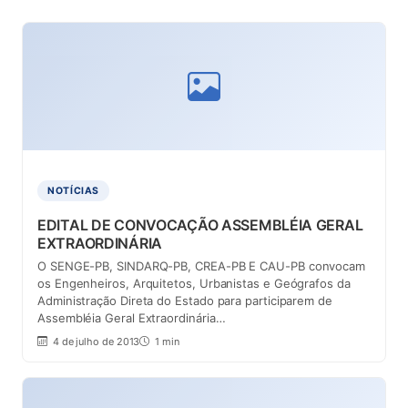
NOTÍCIAS
EDITAL DE CONVOCAÇÃO ASSEMBLÉIA GERAL
EXTRAORDINÁRIA
O SENGE-PB, SINDARQ-PB, CREA-PB E CAU-PB convocam
os Engenheiros, Arquitetos, Urbanistas e Geógrafos da
Administração Direta do Estado para participarem de
Assembléia Geral Extraordinária…
4 de julho de 2013
1 min