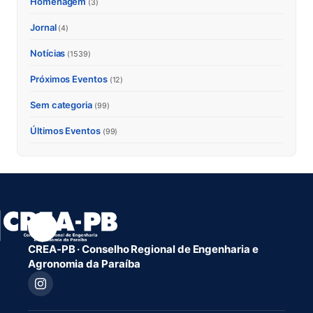
Homenagem
(3)
Jornal
(4)
Notícias
(1539)
Próximos Eventos
(12)
Sem categoria
(99)
Últimos Eventos
(99)
CREA-PB · Conselho Regional de Engenharia e
Agronomia da Paraíba