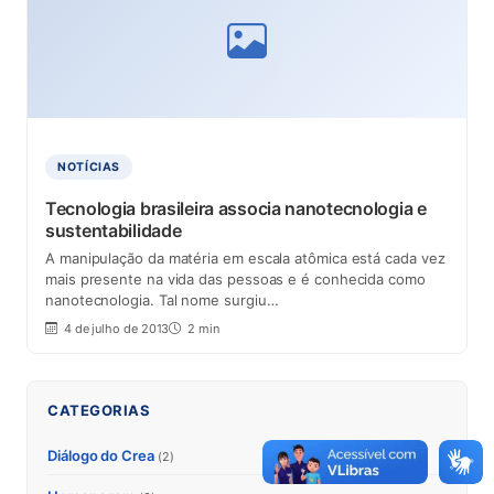
NOTÍCIAS
Tecnologia brasileira associa nanotecnologia e
sustentabilidade
A manipulação da matéria em escala atômica está cada vez
mais presente na vida das pessoas e é conhecida como
nanotecnologia. Tal nome surgiu…
4 de julho de 2013
2 min
CATEGORIAS
Diálogo do Crea
(2)