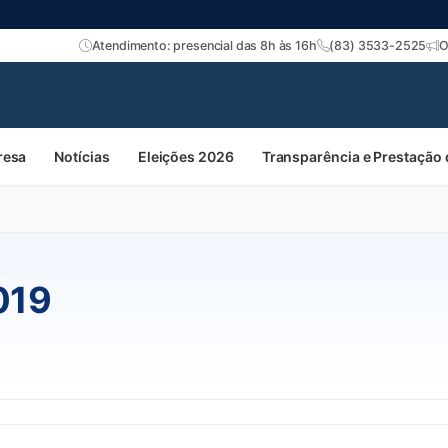
Atendimento: presencial das 8h às 16h
(83) 3533-2525
O
resa
Notícias
Eleições 2026
Transparência e Prestação
019