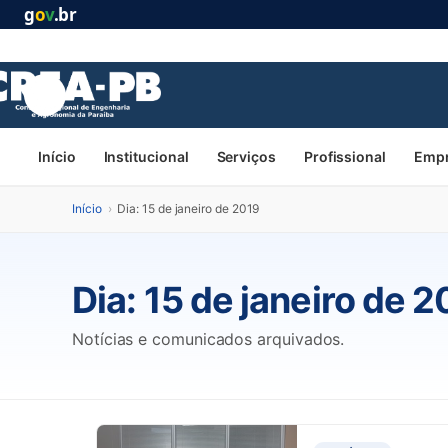
g
o
v
.br
Início
Institucional
Serviços
Profissional
Emp
Início
›
Dia: 15 de janeiro de 2019
Dia:
15 de janeiro de 2
Notícias e comunicados arquivados.