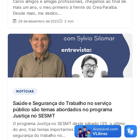
Caros amigos e amigas profissionais, chegamos ao final de
mais um ano, o meu primeiro à frente do Crea Paraíba.
Desde maio, me dedico…
29 de dezembro de 2022
2 min
NOTÍCIAS
Saúde e Segurança do Trabalho no serviço
público são temas abordados no programa
Justiça no SESMT
O programa Justiça no SESMT deste sábado (31), o último
do ano, traz temas importantes como a saúde e a
segurança do trabalho no…