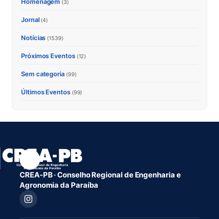
Homenagem
(3)
Jornal
(4)
Notícias
(1539)
Próximos Eventos
(12)
Sem categoria
(99)
Últimos Eventos
(99)
CREA-PB · Conselho Regional de Engenharia e
Agronomia da Paraíba