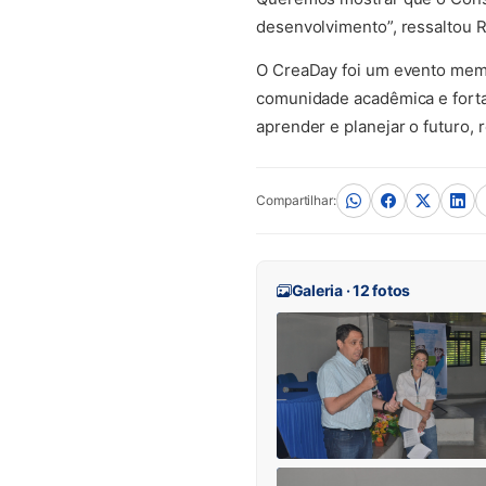
desenvolvimento”, ressaltou 
O CreaDay foi um evento mem
comunidade acadêmica e fortale
aprender e planejar o futuro,
Compartilhar:
Galeria · 12 fotos