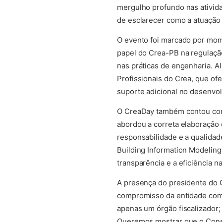
mergulho profundo nas ativid
de esclarecer como a atuação d
O evento foi marcado por mom
papel do Crea-PB na regulação
nas práticas de engenharia. A
Profissionais do Crea, que o
suporte adicional no desenvol
O CreaDay também contou com 
abordou a correta elaboração
responsabilidade e a qualidad
Building Information Modeling
transparência e a eficiência n
A presença do presidente do 
compromisso da entidade com 
apenas um órgão fiscalizador;
Queremos mostrar que o Consel