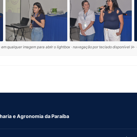
 em qualquer imagem para abrir o lightbox · navegação por teclado disponível (←
aria e Agronomia da Paraíba