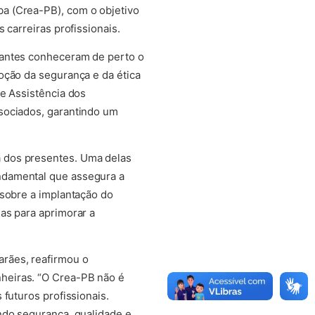
a (Crea-PB), com o objetivo
 carreiras profissionais.
pantes conheceram de perto o
oção da segurança e da ética
de Assistência dos
sociados, garantindo um
 dos presentes. Uma delas
ndamental que assegura a
 sobre a implantação do
as para aprimorar a
rães, reafirmou o
heiras. “O Crea-PB não é
futuros profissionais.
ndo segurança, qualidade e