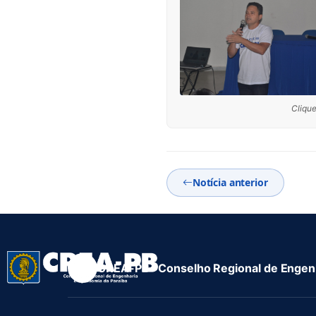
Clique
Notícia anterior
CREA-PB · Conselho Regional de Engenh