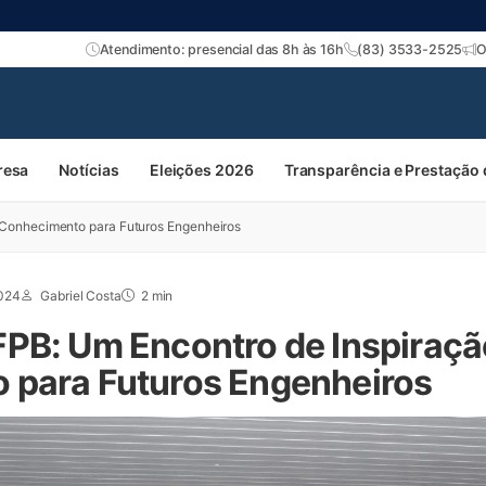
Atendimento: presencial das 8h às 16h
(83) 3533-2525
O
resa
Notícias
Eleições 2026
Transparência e Prestação
 Conhecimento para Futuros Engenheiros
2024
Gabriel Costa
2 min
PB: Um Encontro de Inspiraçã
 para Futuros Engenheiros