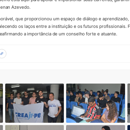
Renan Azevedo.
orável, que proporcionou um espaço de diálogo e aprendizado,
cendo os laços entre a instituição e os futuros profissionais. Fo
 reafirmando a importância de um conselho forte e atuante.