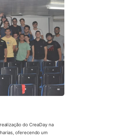
 realização do CreaDay na
nharias, oferecendo um