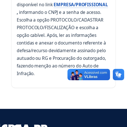
disponível no link
EMPRESA/PROFISSIONAL
(abre em nova aba)
,
informando o CNPJ e a senha de acesso.
Escolha a opção PROTOCOLO/CADASTRAR
PROTOCOLO/FISCALIZAÇÃO e escolha a
opção cabível. Após, ler as informações
contidas e anexar o documento referente à
defesa/recurso devidamente assinado pelo
autuado ou RG e Procuração do outorgado,
fazendo menção ao número do Auto de
Infração.