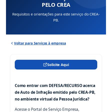
PELO CREA
Requisitos e orientações para este serviço do CREA-
PB.
Voltar para Serviços à empresa
Solicite Aqui
(abre em nova aba)
Como entrar com DEFESA/RECURSO acerca
de Auto de Infração emitido pelo CREA-PB,
no ambiente virtual da Pessoa Jurídica?
Acesse o Portal de Serviço Empresa,