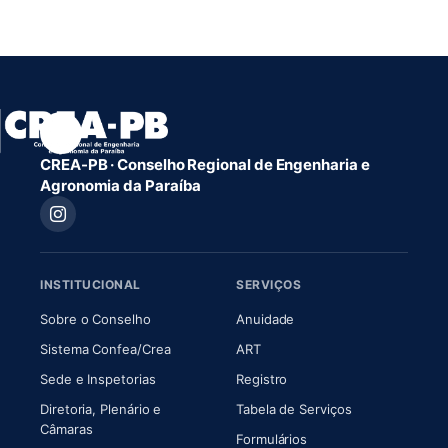
CREA-PB · Conselho Regional de Engenharia e
Agronomia da Paraíba
INSTITUCIONAL
SERVIÇOS
(abre em nova aba)
(abre em nova aba)
Sobre o Conselho
Anuidade
(abre em nova aba)
(abre em nova aba)
Sistema Confea/Crea
ART
Sede e Inspetorias
Registro
Diretoria, Plenário e
Tabela de Serviços
(abre em nova aba)
Câmaras
Formulários