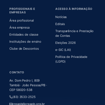
PROFISSIONAIS E
ACESSO À INFORMAÇÃO
EMPRESAS
Notícias
Área profissional
Editais
Área empresa
Transparência e Prestação
Entidades de classe
(abre em nova aba)
de Contas
Instituições de ensino
Eleições 2026
Clube de Descontos
e-SIC (LAI)
Política de Privacidade
(LGPD)
CONTATO
Av. Dom Pedro I, 809
Tambiá · João Pessoa/PB ·
CEP 58020-538
(83) 3533-2525
creapb@creapb.org.br