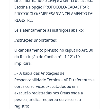
site, informando o CNPJ e a senha de acesso.
Escolha a opção PROTOCOLO/CADASTRAR
PROTOCOLO/EMPRESA/CANCELAMENTO DE
REGISTRO.
Leia atentamente as instruções abaixo:
Instruções Importantes:
O cancelamento previsto no caput do Art. 30
da Resolução do Confea nº 1.121/19,
implicará:
I – A baixa das Anotações de
Responsabilidade Técnica – ARTs referentes a
obras ou serviços executados ou em
execução registradas nos Creas onde a
pessoa jurídica requereu ou visou seu
registro;