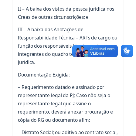
II – A baixa dos vistos da pessoa jurídica nos
Creas de outras circunscrições; e
III – A baixa das Anotações de
Responsabilidade Técnica – ARTs de cargo ou
função dos responsáveis técnicos e dos
integrantes do quadro técnico da pessoa
jurídica.
Documentação Exigida:
– Requerimento datado e assinado por
representante legal da PJ; Caso não seja o
representante legal que assine o
requerimento, deverá anexar procuração e
cópia do RG ou documento afim;
– Distrato Social; ou aditivo ao contrato social,