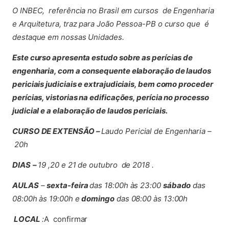
O INBEC, referência no Brasil em cursos de Engenharia
e Arquitetura, traz para João Pessoa-PB o curso que é
destaque em nossas Unidades.
Este curso apresenta estudo sobre as perícias de
engenharia, com a consequente elaboração de laudos
periciais judiciais e extrajudiciais, bem como proceder
perícias, vistorias na edificações, perícia no processo
judicial e a elaboração de laudos periciais.
CURSO DE EXTENSÃO –
Laudo Pericial de Engenharia –
20h
DIAS
–
19 ,20 e 21 de outubro de 2018 .
AULAS
–
sexta-feira
das 18:00h às 23:00
sábado
das
08:00h às 19:00h e
domingo
das 08:00 às 13:00h
LOCAL
:
A confirmar