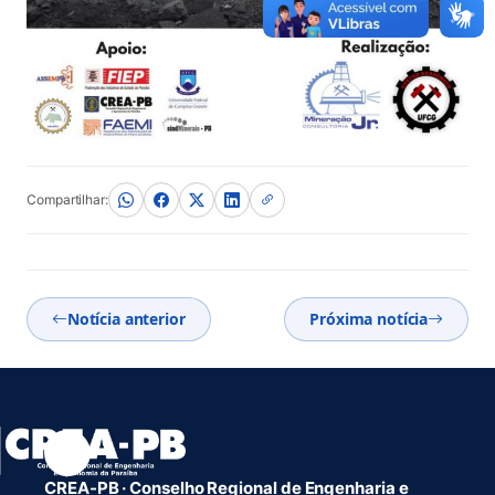
Compartilhar:
Notícia anterior
Próxima notícia
CREA-PB · Conselho Regional de Engenharia e