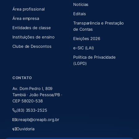
Notícias
Área profissional
Editais
Área empresa
Transparência e Prestação
Entidades de classe
(abre em nova aba)
de Contas
Instituições de ensino
Eleições 2026
Clube de Descontos
e-SIC (LAI)
Política de Privacidade
(LGPD)
CONTATO
Av. Dom Pedro I, 809
Tambiá · João Pessoa/PB ·
CEP 58020-538
(83) 3533-2525
creapb@creapb.org.br
Ouvidoria