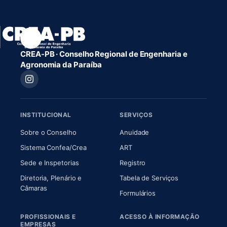
CREA-PB · Conselho Regional de Engenharia e
Agronomia da Paraíba
INSTITUCIONAL
SERVIÇOS
(abre em nova aba)
(abre em nova aba)
Sobre o Conselho
Anuidade
(abre em nova aba)
(abre em nova aba)
Sistema Confea/Crea
ART
Sede e Inspetorias
Registro
Diretoria, Plenário e
Tabela de Serviços
(abre em nova aba)
Câmaras
Formulários
PROFISSIONAIS E
ACESSO À INFORMAÇÃO
EMPRESAS