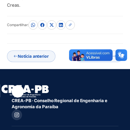
Creas.
Compartilhar:
Notícia anterior
Próxima notícia
CREA-PB · Conselho Regional de Engenharia e
Agronomia da Paraíba