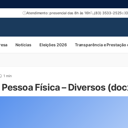
Atendimento: presencial das 8h às 16h
(83) 3533-2525
O
resa
Notícias
Eleições 2026
Transparência e Prestação
1 min
Pessoa Física – Diversos (doc