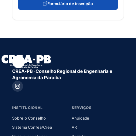
Formulário de inscrição
(abre em nova aba)
CREA-PB · Conselho Regional de Engenharia e
Agronomia da Paraíba
INSTITUCIONAL
SERVIÇOS
(abre em nova aba)
(abre em nova aba)
Sobre o Conselho
Anuidade
(abre em nova aba)
(abre em nova aba)
Sistema Confea/Crea
ART