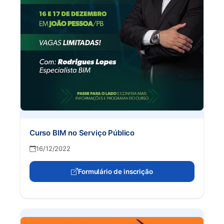
Curso BIM no Serviço Público
16/12/2022
Formulário de inscrição
(abre em nova aba)