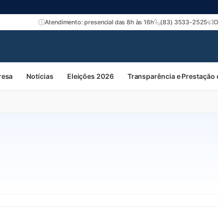
Atendimento: presencial das 8h às 16h
(83) 3533-2525
O
resa
Notícias
Eleições 2026
Transparência e Prestação