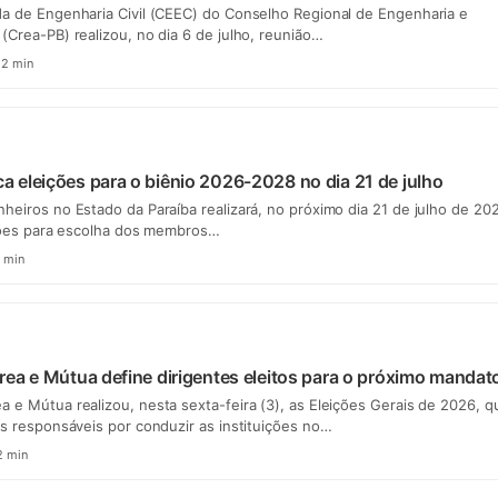
da de Engenharia Civil (CEEC) do Conselho Regional de Engenharia e
(Crea-PB) realizou, no dia 6 de julho, reunião…
2 min
eleições para o biênio 2026-2028 no dia 21 de julho
heiros no Estado da Paraíba realizará, no próximo dia 21 de julho de 20
ições para escolha dos membros…
 min
ea e Mútua define dirigentes eleitos para o próximo mandat
 e Mútua realizou, nesta sexta-feira (3), as Eleições Gerais de 2026, q
es responsáveis por conduzir as instituições no…
 min