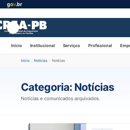
g
o
v
.br
Início
Institucional
Serviços
Profissional
Emp
Início
›
Notícias
›
Notícias
Categoria:
Notícias
Notícias e comunicados arquivados.