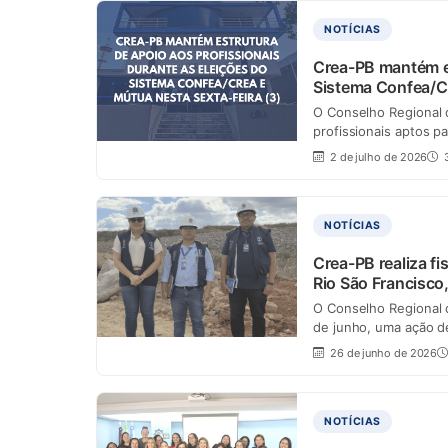
NOTÍCIAS
Crea-PB mantém es
Sistema Confea/Cr
O Conselho Regional 
profissionais aptos p
2 de julho de 2026
3
NOTÍCIAS
Crea-PB realiza fi
Rio São Francisco
O Conselho Regional d
de junho, uma ação de
26 de junho de 2026
NOTÍCIAS