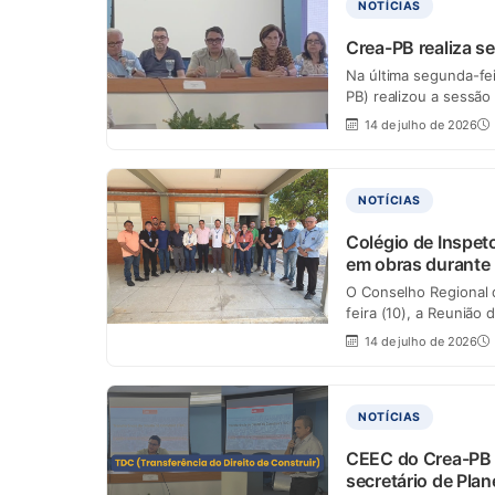
NOTÍCIAS
Crea-PB realiza s
Na última segunda-fei
PB) realizou a sessão
14 de julho de 2026
NOTÍCIAS
Colégio de Inspet
em obras durante 
O Conselho Regional d
feira (10), a Reunião
14 de julho de 2026
NOTÍCIAS
CEEC do Crea-PB d
secretário de Pla