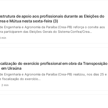
trutura de apoio aos profissionais durante as Eleições do
ea e Mútua nesta sexta-feira (3)
de Engenharia e Agronomia da Paraíba (Crea-PB) reforça o convite aos
ara participarem das Eleições Gerais do Sistema Confea/Crea…
 min
scalização do exercício profissional em obra da Transposição
, em Uiraúna
e Engenharia e Agronomia da Paraíba (Crea-PB) realizou, nos dias 25 e
 fiscalização do exercício…
2 min