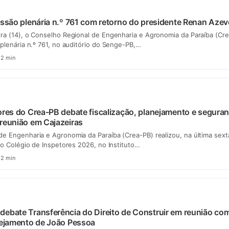
essão plenária n.º 761 com retorno do presidente Renan Aze
ra (14), o Conselho Regional de Engenharia e Agronomia da Paraíba (Cre
 plenária n.º 761, no auditório do Senge-PB,…
2 min
ores do Crea-PB debate fiscalização, planejamento e segura
reunião em Cajazeiras
e Engenharia e Agronomia da Paraíba (Crea-PB) realizou, na última sext
 do Colégio de Inspetores 2026, no Instituto…
2 min
ebate Transferência do Direito de Construir em reunião co
nejamento de João Pessoa