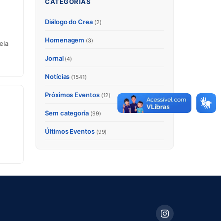
CATEGORIAS
Diálogo do Crea
(2)
Homenagem
(3)
ela
Jornal
(4)
Notícias
(1541)
Próximos Eventos
(12)
Sem categoria
(99)
Últimos Eventos
(99)