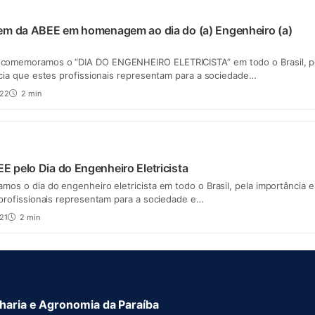
em da ABEE em homenagem ao dia do (a) Engenheiro (a)
omemoramos o “DIA DO ENGENHEIRO ELETRICISTA” em todo o Brasil, p
cia que estes profissionais representam para a sociedade…
022
2 min
pelo Dia do Engenheiro Eletricista
os o dia do engenheiro eletricista em todo o Brasil, pela importância e
 profissionais representam para a sociedade e…
21
2 min
aria e Agronomia da Paraíba