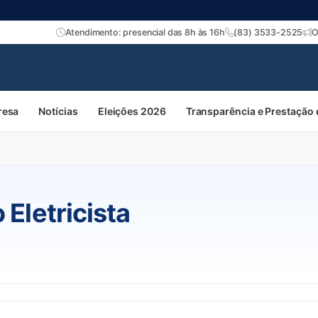
Atendimento: presencial das 8h às 16h
(83) 3533-2525
O
resa
Notícias
Eleições 2026
Transparência e Prestação
 Eletricista