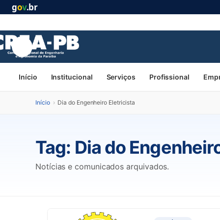
g
o
v
.br
Início
Institucional
Serviços
Profissional
Emp
Início
›
Dia do Engenheiro Eletricista
Tag:
Dia do Engenheiro
Notícias e comunicados arquivados.