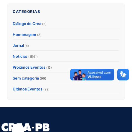
CATEGORIAS
Diálogo do Crea
(2)
Homenagem
(3)
Jornal
(4)
Notícias
(1541)
Próximos Eventos
(12)
Sem categoria
(99)
Últimos Eventos
(99)