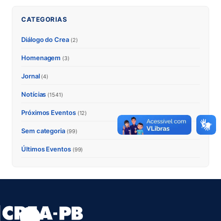
CATEGORIAS
Diálogo do Crea
(2)
Homenagem
(3)
Jornal
(4)
Notícias
(1541)
Próximos Eventos
(12)
Sem categoria
(99)
Últimos Eventos
(99)