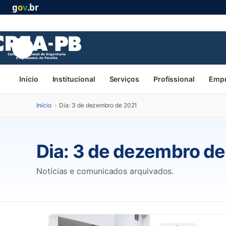
g
o
v
.br
Início
Institucional
Serviços
Profissional
Emp
Início
›
Dia: 3 de dezembro de 2021
Dia:
3 de dezembro de
Notícias e comunicados arquivados.