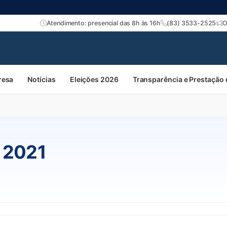
Atendimento: presencial das 8h às 16h
(83) 3533-2525
O
resa
Notícias
Eleições 2026
Transparência e Prestação
 2021