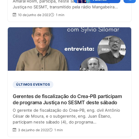
Amaral Rolim, participa, neste sábado (10), do programa
Justiça no SESMT, transmitido pela rádio Mangabeira…
10 de junho de 2022
1 min
ÚLTIMOS EVENTOS
Gerentes de fiscalização do Crea-PB participam
de programa Justiça no SESMT deste sábado
O gerente de fiscalização do Crea-PB, eng. civil Antônio
César de Moura, e o subgerente, eng. Juan Ébano,
participam neste sábado (4), do programa…
3 de junho de 2022
1 min