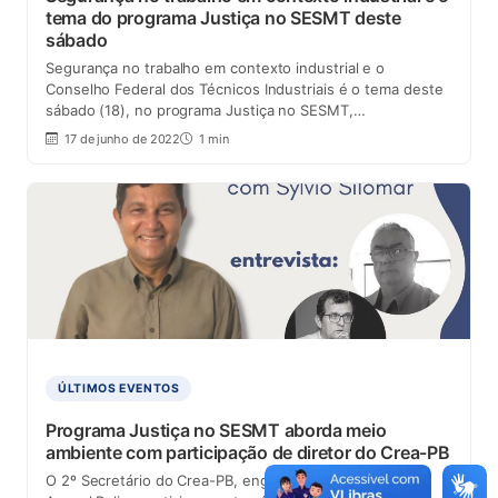
tema do programa Justiça no SESMT deste
sábado
Segurança no trabalho em contexto industrial e o
Conselho Federal dos Técnicos Industriais é o tema deste
sábado (18), no programa Justiça no SESMT,…
17 de junho de 2022
1 min
ÚLTIMOS EVENTOS
Programa Justiça no SESMT aborda meio
ambiente com participação de diretor do Crea-PB
O 2º Secretário do Crea-PB, eng. mec./seg. trab. Ieure