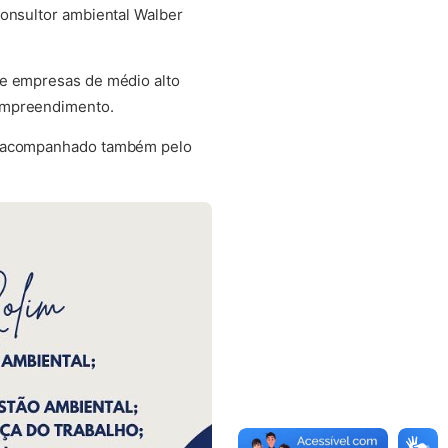
consultor ambiental Walber
ue empresas de médio alto
 empreendimento.
er acompanhado também pelo