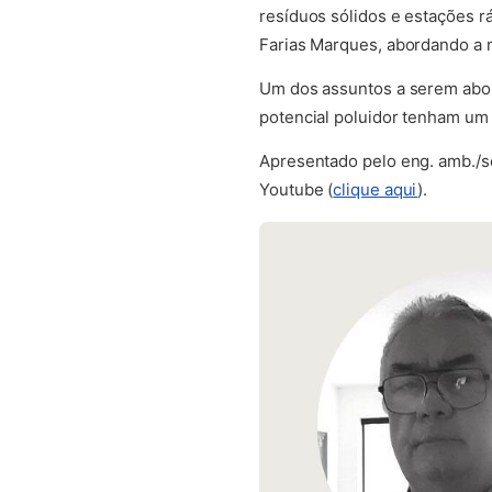
resíduos sólidos e estações r
Farias Marques, abordando a 
Um dos assuntos a serem abord
potencial poluidor tenham um
Apresentado pelo eng. amb./s
(abre em 
Youtube (
clique aqui
).