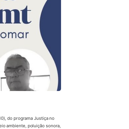
10), do programa Justiça no
eio ambiente, poluição sonora,