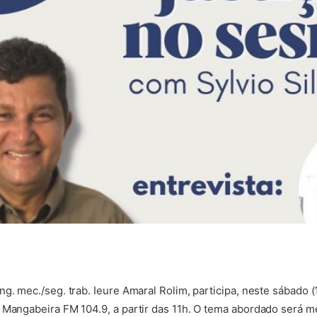
g. mec./seg. trab. Ieure Amaral Rolim, participa, neste sábado (
 Mangabeira FM 104.9, a partir das 11h. O tema abordado será m