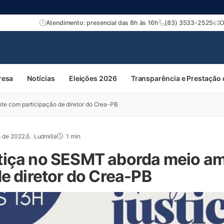
Atendimento: presencial das 8h às 16h
(83) 3533-2525
O
resa
Notícias
Eleições 2026
Transparência e Prestação
e com participação de diretor do Crea-PB
o de 2022
Ludmilla
1 min
tiça no SESMT aborda meio a
e diretor do Crea-PB