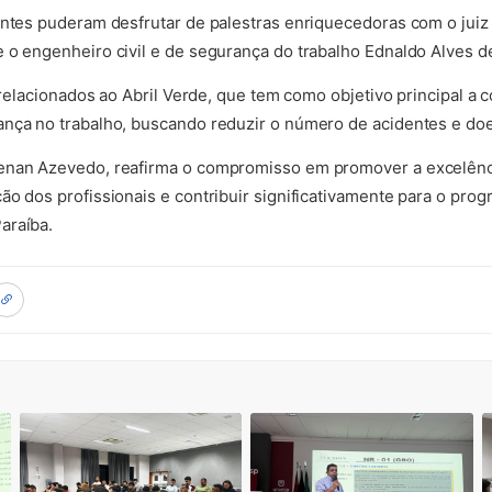
antes puderam desfrutar de palestras enriquecedoras com o juiz 
 o engenheiro civil e de segurança do trabalho Ednaldo Alves d
s relacionados ao Abril Verde, que tem como objetivo principal a 
ança no trabalho, buscando reduzir o número de acidentes e do
enan Azevedo, reafirma o compromisso em promover a excelênci
ão dos profissionais e contribuir significativamente para o prog
araíba.