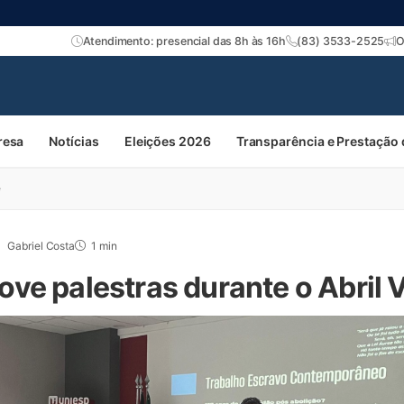
Atendimento: presencial das 8h às 16h
(83) 3533-2525
O
resa
Notícias
Eleições 2026
Transparência e Prestação
e
Gabriel Costa
1 min
ve palestras durante o Abril 