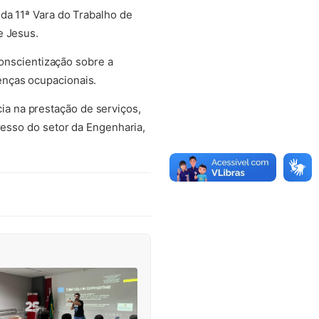
da 11ª Vara do Trabalho de
e Jesus.
conscientização sobre a
enças ocupacionais.
a na prestação de serviços,
resso do setor da Engenharia,