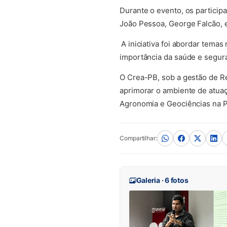
Durante o evento, os particip
João Pessoa, George Falcão, e
A iniciativa foi abordar tema
importância da saúde e segur
O Crea-PB, sob a gestão de R
aprimorar o ambiente de atuaç
Agronomia e Geociências na P
Compartilhar:
Galeria · 6 fotos