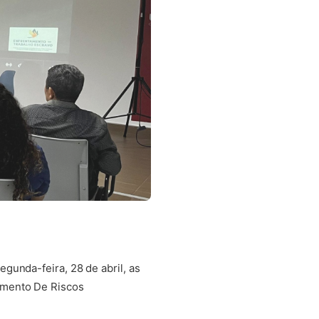
gunda-feira, 28 de abril, as
amento De Riscos