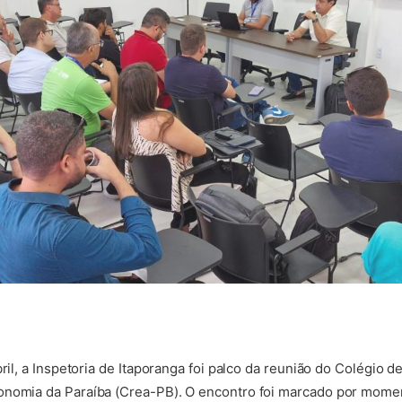
bril, a Inspetoria de Itaporanga foi palco da reunião do Colégio 
onomia da Paraíba (Crea-PB). O encontro foi marcado por momen