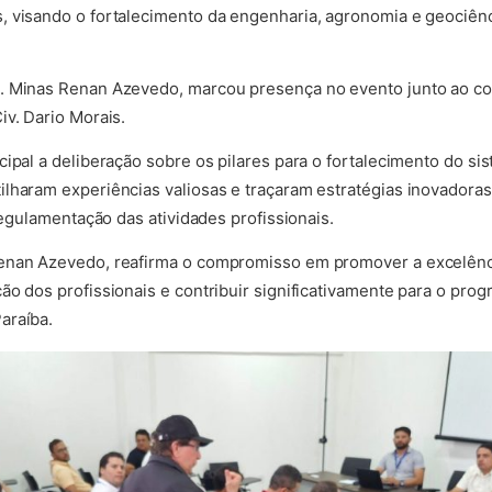
, visando o fortalecimento da engenharia, agronomia e geociênc
. Minas Renan Azevedo, marcou presença no evento junto ao c
iv. Dario Morais.
cipal a deliberação sobre os pilares para o fortalecimento do s
lharam experiências valiosas e traçaram estratégias inovadoras,
 regulamentação das atividades profissionais.
enan Azevedo, reafirma o compromisso em promover a excelênci
ão dos profissionais e contribuir significativamente para o prog
araíba.