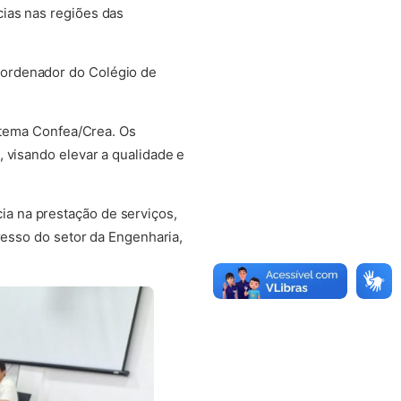
ias nas regiões das
oordenador do Colégio de
istema Confea/Crea. Os
 visando elevar a qualidade e
a na prestação de serviços,
resso do setor da Engenharia,