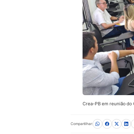
Crea-PB em reunião do C
Compartilhar: