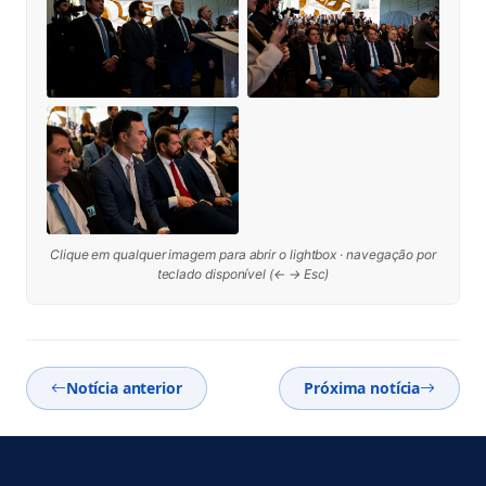
Clique em qualquer imagem para abrir o lightbox · navegação por
teclado disponível (← → Esc)
Notícia anterior
Próxima notícia