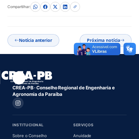
Compartilhar:
Notícia anterior
Próxima notícia
CREA-PB · Conselho Regional de Engenharia e
Agronomia da Paraíba
INSTITUCIONAL
SERVIÇOS
(abre em nova aba)
(abre em nova aba)
Sobre o Conselho
Anuidade