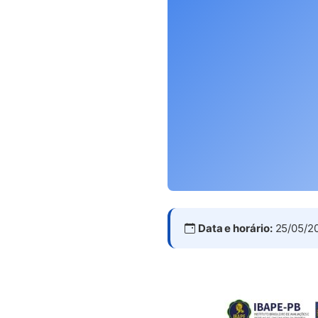
Data e horário:
25/05/20