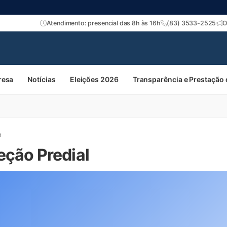
Atendimento: presencial das 8h às 16h
(83) 3533-2525
O
resa
Notícias
Eleições 2026
Transparência e Prestação
n
eção Predial