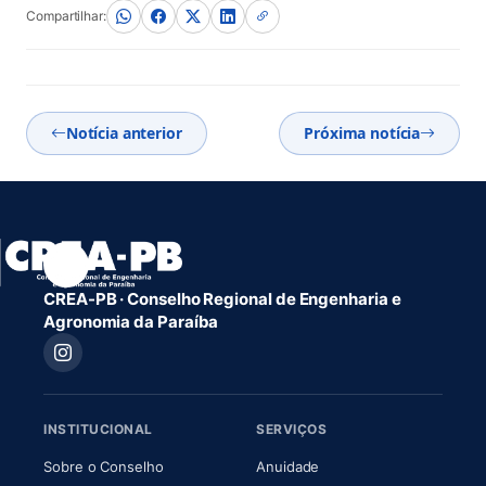
Compartilhar:
Notícia anterior
Próxima notícia
CREA-PB · Conselho Regional de Engenharia e
Agronomia da Paraíba
INSTITUCIONAL
SERVIÇOS
(abre em nova aba)
(abre em nova aba)
Sobre o Conselho
Anuidade