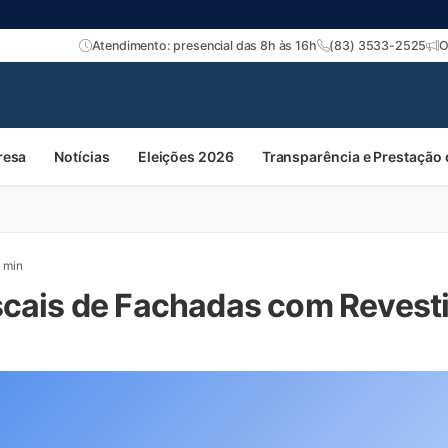
Atendimento: presencial das 8h às 16h
(83) 3533-2525
O
resa
Notícias
Eleições 2026
Transparência e Prestação
 min
scais de Fachadas com Reves