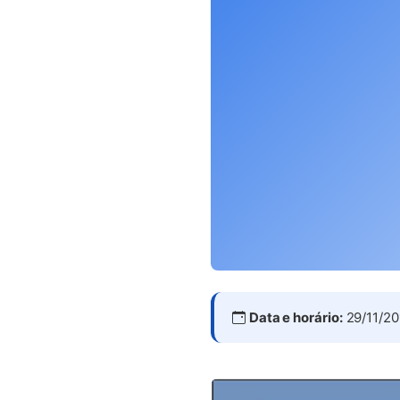
Data e horário:
29/11/20