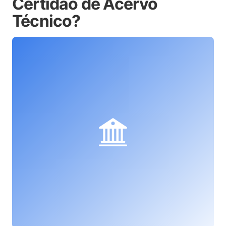
Certidão de Acervo
Técnico?