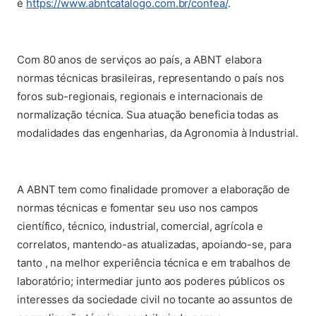
(abre em nova aba
é
https://www.abntcatalogo.com.br/confea/
.
Com 80 anos de serviços ao país, a ABNT elabora
normas técnicas brasileiras, representando o país nos
foros sub-regionais, regionais e internacionais de
normalização técnica. Sua atuação beneficia todas as
modalidades das engenharias, da Agronomia à Industrial.
A ABNT tem como finalidade promover a elaboração de
normas técnicas e fomentar seu uso nos campos
científico, técnico, industrial, comercial, agrícola e
correlatos, mantendo-as atualizadas, apoiando-se, para
tanto , na melhor experiência técnica e em trabalhos de
laboratório; intermediar junto aos poderes públicos os
interesses da sociedade civil no tocante ao assuntos de