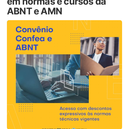
em normas e cursos da
ABNT e AMN