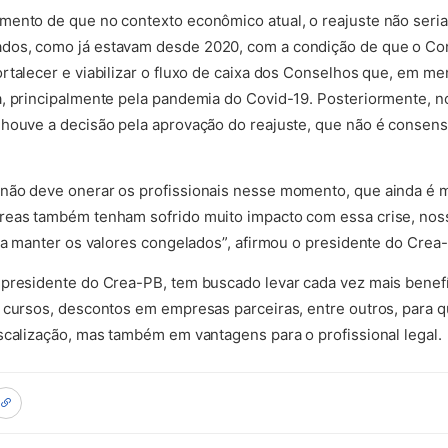
ento de que no contexto econômico atual, o reajuste não seria
dos, como já estavam desde 2020, com a condição de que o Con
rtalecer e viabilizar o fluxo de caixa dos Conselhos que, em me
, principalmente pela pandemia do Covid-19. Posteriormente, no
 houve a decisão pela aprovação do reajuste, que não é consens
não deve onerar os profissionais nesse momento, que ainda é m
reas também tenham sofrido muito impacto com essa crise, noss
ra manter os valores congelados”, afirmou o presidente do Crea-
presidente do Crea-PB, tem buscado levar cada vez mais benefíc
 cursos, descontos em empresas parceiras, entre outros, para 
scalização, mas também em vantagens para o profissional legal.