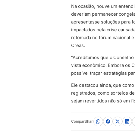
Na ocasião, houve um entendim
deveriam permanecer congela
apresentasse soluções para fo
impactados pela crise causada
retomada no fórum nacional e
Creas.
“Acreditamos que o Conselho 
vista econômico. Embora os C
possível traçar estratégias pa
Ele destacou ainda, que como 
registrados, como sorteios de
sejam revertidos não só em fi
Compartilhar: