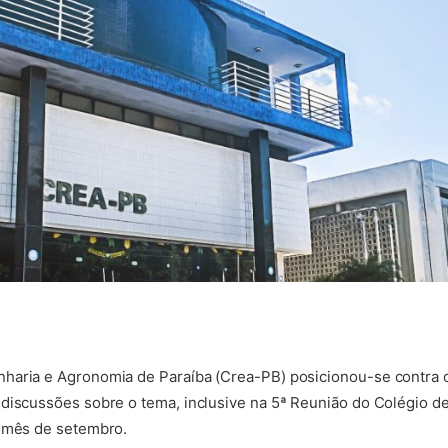
haria e Agronomia de Paraíba (Crea-PB) posicionou-se contra o
discussões sobre o tema, inclusive na 5ª Reunião do Colégio d
o mês de setembro.