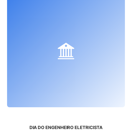
(ab
DIA DO ENGENHEIRO ELETRICISTA