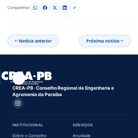
Compartilhar:
Notícia anterior
Próxima notícia
CREA-PB · Conselho Regional de Engenharia e
Agronomia da Paraíba
INSTITUCIONAL
SERVIÇOS
(abre em nova aba)
(abre em nova aba)
Sobre o Conselho
Anuidade