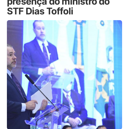
presença do ministro do
STF Dias Toffoli