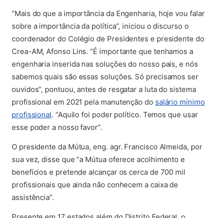
“Mais do que a importância da Engenharia, hoje vou falar
sobre a importância da política”, iniciou o discurso o
coordenador do Colégio de Presidentes e presidente do
Crea-AM, Afonso Lins. “É importante que tenhamos a
engenharia inserida nas soluções do nosso país, e nós
sabemos quais são essas soluções. Só precisamos ser
ouvidos”, pontuou, antes de resgatar a luta do sistema
profissional em 2021 pela manutenção do
salário mínimo
(abre em nova aba)
profissional
. “Aquilo foi poder político. Temos que usar
esse poder a nosso favor”.
O presidente da Mútua, eng. agr. Francisco Almeida, por
sua vez, disse que “a Mútua oferece acolhimento e
benefícios e pretende alcançar os cerca de 700 mil
profissionais que ainda não conhecem a caixa de
assistência”.
Presente em 17 estados além do Distrito Federal, o