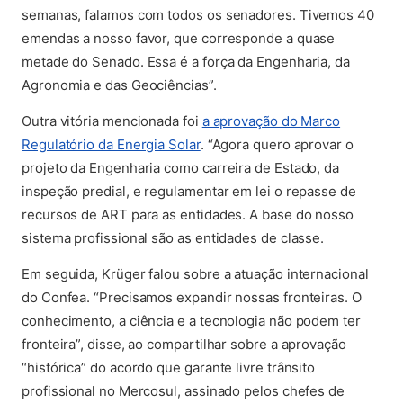
semanas, falamos com todos os senadores. Tivemos 40
emendas a nosso favor, que corresponde a quase
metade do Senado. Essa é a força da Engenharia, da
Agronomia e das Geociências”.
Outra vitória mencionada foi
a aprovação do Marco
(abre em nova aba)
Regulatório da Energia Solar
. “Agora quero aprovar o
projeto da Engenharia como carreira de Estado, da
inspeção predial, e regulamentar em lei o repasse de
recursos de ART para as entidades. A base do nosso
sistema profissional são as entidades de classe.
Em seguida, Krüger falou sobre a atuação internacional
do Confea. “Precisamos expandir nossas fronteiras. O
conhecimento, a ciência e a tecnologia não podem ter
fronteira”, disse, ao compartilhar sobre a aprovação
“histórica” do acordo que garante livre trânsito
profissional no Mercosul, assinado pelos chefes de