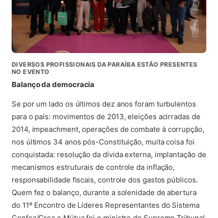
DIVERSOS PROFISSIONAIS DA PARAÍBA ESTÃO PRESENTES
NO EVENTO
Balanço da democracia
Se por um lado os últimos dez anos foram turbulentos
para o país: movimentos de 2013, eleições acirradas de
2014, impeachment, operações de combate à corrupção,
nos últimos 34 anos pós-Constituição, muita coisa foi
conquistada: resolução da dívida externa, implantação de
mecanismos estruturais de controle da inflação,
responsabilidade fiscais, controle dos gastos públicos.
Quem fez o balanço, durante a solenidade de abertura
do 11º Encontro de Líderes Representantes do Sistema
Confea/Crea e Mútua foi o ministro do Supremo Tribunal