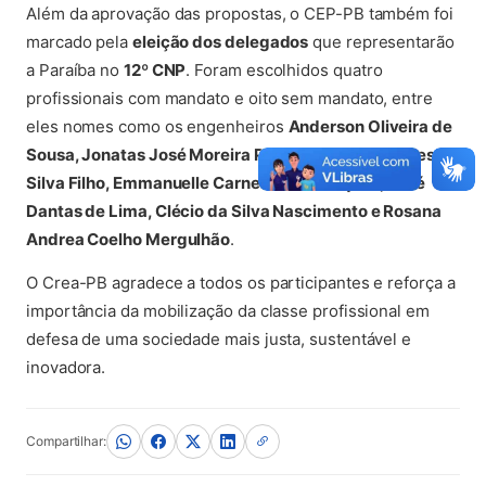
Além da aprovação das propostas, o CEP-PB também foi
marcado pela
eleição dos delegados
que representarão
a Paraíba no
12º CNP
. Foram escolhidos quatro
profissionais com mandato e oito sem mandato, entre
eles nomes como os engenheiros
Anderson Oliveira de
Sousa, Jonatas José Moreira Pessôa, Edvaldo Nunes da
Silva Filho, Emmanuelle Carneiro de Mesquita, José
Dantas de Lima, Clécio da Silva Nascimento e Rosana
Andrea Coelho Mergulhão
.
O Crea-PB agradece a todos os participantes e reforça a
importância da mobilização da classe profissional em
defesa de uma sociedade mais justa, sustentável e
inovadora.
Compartilhar: