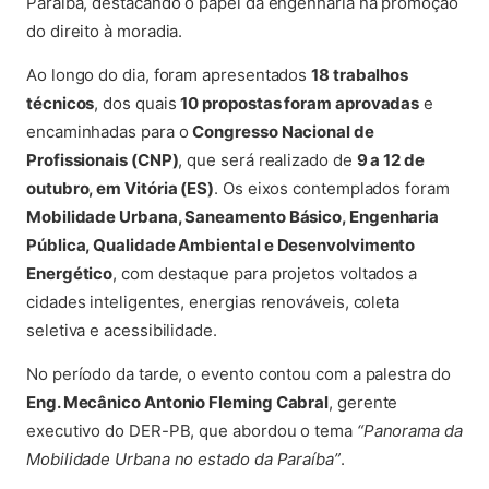
Paraíba, destacando o papel da engenharia na promoção
do direito à moradia.
Ao longo do dia, foram apresentados
18 trabalhos
técnicos
, dos quais
10 propostas foram aprovadas
e
encaminhadas para o
Congresso Nacional de
Profissionais (CNP)
, que será realizado de
9 a 12 de
outubro, em Vitória (ES)
. Os eixos contemplados foram
Mobilidade Urbana, Saneamento Básico, Engenharia
Pública, Qualidade Ambiental e Desenvolvimento
Energético
, com destaque para projetos voltados a
cidades inteligentes, energias renováveis, coleta
seletiva e acessibilidade.
No período da tarde, o evento contou com a palestra do
Eng. Mecânico Antonio Fleming Cabral
, gerente
executivo do DER-PB, que abordou o tema
“Panorama da
Mobilidade Urbana no estado da Paraíba”
.