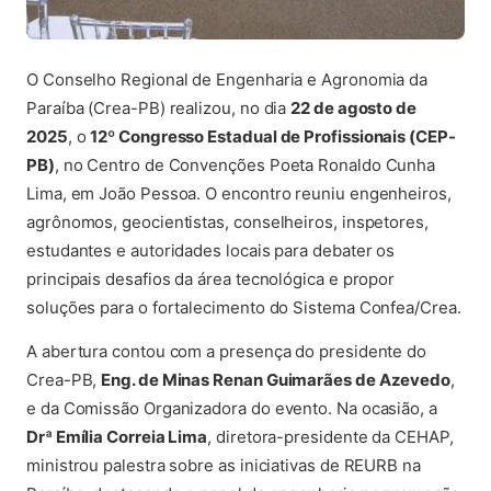
O Conselho Regional de Engenharia e Agronomia da
Paraíba (Crea-PB) realizou, no dia
22 de agosto de
2025
, o
12º Congresso Estadual de Profissionais (CEP-
PB)
, no Centro de Convenções Poeta Ronaldo Cunha
Lima, em João Pessoa. O encontro reuniu engenheiros,
agrônomos, geocientistas, conselheiros, inspetores,
estudantes e autoridades locais para debater os
principais desafios da área tecnológica e propor
soluções para o fortalecimento do Sistema Confea/Crea.
A abertura contou com a presença do presidente do
Crea-PB,
Eng. de Minas Renan Guimarães de Azevedo
,
e da Comissão Organizadora do evento. Na ocasião, a
Drª Emília Correia Lima
, diretora-presidente da CEHAP,
ministrou palestra sobre as iniciativas de REURB na