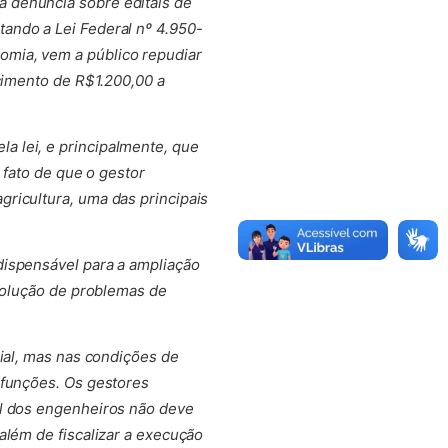
 denúncia sobre editais de
ando a Lei Federal nº 4.950-
omia, vem a público repudiar
ncimento de R$1.200,00 a
a lei, e principalmente, que
 fato de que o gestor
ricultura, uma das principais
dispensável para a ampliação
esolução de problemas de
rial, mas nas condições de
 funções. Os gestores
al dos engenheiros não deve
além de fiscalizar a execução