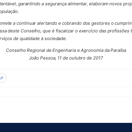
stentável, garantindo a segurança alimentar, elaboram novos proj
opulação.
omete a continuar alertando e cobrando dos gestores o cumprim
sa deste Conselho, que é fiscalizar o exercício das profissões 
rviços de qualidade à sociedade.
Conselho Regional de Engenharia e Agronomia da Paraíba
João Pessoa, 11 de outubro de 2017