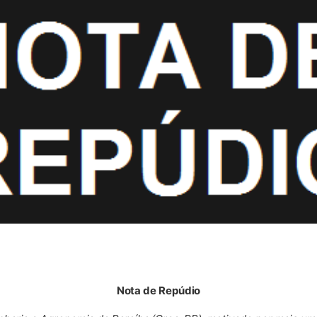
Nota de Repúdio