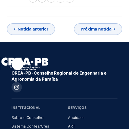
Notícia anterior
Próxima notícia
CREA-PB · Conselho Regional de Engenharia e
Agronomia da Paraíba
INSTITUCIONAL
SERVIÇOS
(abre em nova aba)
(abre em nova aba)
Sobre o Conselho
Anuidade
(abre em nova aba)
(abre em nova aba)
Sistema Confea/Crea
ART