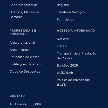
Sede e Inspetorias
Registro
Diretoria, Plenário e
Tabela de Serviços
(abre em nova aba)
Câmaras
Formulários
PROFISSIONAIS E
ACESSO À INFORMAÇÃO
EMPRESAS
Notícias
Área profissional
Editais
Área empresa
Transparência e Prestação
Entidades de classe
(abre em nova aba)
de Contas
Instituições de ensino
Eleições 2026
Clube de Descontos
e-SIC (LAI)
Política de Privacidade
(LGPD)
CONTATO
Av. Dom Pedro I, 809