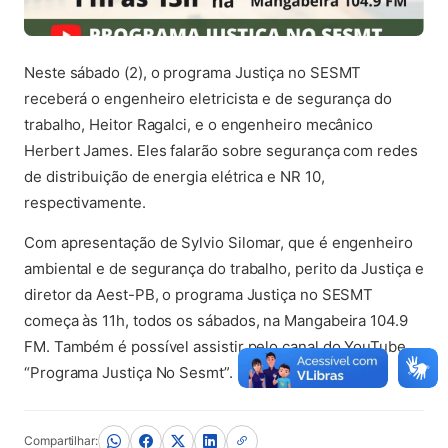
Neste sábado (2), o programa Justiça no SESMT
receberá o engenheiro eletricista e de segurança do
trabalho, Heitor Ragalci, e o engenheiro mecânico
Herbert James. Eles falarão sobre segurança com redes
de distribuição de energia elétrica e NR 10,
respectivamente.
Com apresentação de Sylvio Silomar, que é engenheiro
ambiental e de segurança do trabalho, perito da Justiça e
diretor da Aest-PB, o programa Justiça no SESMT
começa às 11h, todos os sábados, na Mangabeira 104.9
FM. Também é possível assistir pelo canal do YouTube
“Programa Justiça No Sesmt”.
Compartilhar: