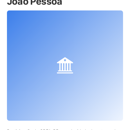
João Pessoa