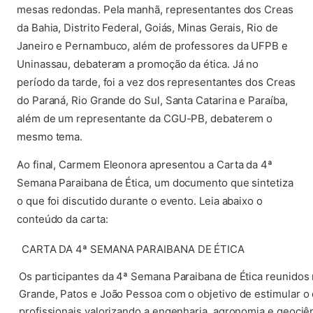
mesas redondas. Pela manhã, representantes dos Creas
da Bahia, Distrito Federal, Goiás, Minas Gerais, Rio de
Janeiro e Pernambuco, além de professores da UFPB e
Uninassau, debateram a promoção da ética. Já no
período da tarde, foi a vez dos representantes dos Creas
do Paraná, Rio Grande do Sul, Santa Catarina e Paraíba,
além de um representante da CGU-PB, debaterem o
mesmo tema.
Ao final, Carmem Eleonora apresentou a Carta da 4ª
Semana Paraibana de Ética, um documento que sintetiza
o que foi discutido durante o evento. Leia abaixo o
conteúdo da carta:
CARTA DA 4ª SEMANA PARAIBANA DE ÉTICA
Os participantes da 4ª Semana Paraibana de Ética reunidos
Grande, Patos e João Pessoa com o objetivo de estimular o 
profissionais valorizando a engenharia, agronomia e geociê