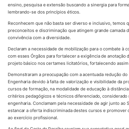
ensino, pesquisa e extensão buscando a sinergia para forma
lembrando-se dos princípios éticos.
Reconhecem que não basta ser diverso e inclusivo, temos q
preconceitos e discriminação que atingem grande camada da
convivência com a diversidade.
Declaram a necessidade de mobilização para o combate à c
com esses Órgãos para fortalecer a exigência de anotação d
projeto básico nos certames licitatórios, fortalecendo assi
Demonstraram a preocupação com a acentuada redução do 
Engenharia devido à falta de valorização e visibilidade da p
cursos de formação, na modalidade de educação à distância
critérios pedagógicos e técnicos diferenciado, considerado 
engenharia. Conclamam pela necessidade de agir junto ao S
estancar a oferta indiscriminada destes cursos e promover 
ao exercício profissional.
Ao final da Carta da Paraíba revelam sua expectativa geral 