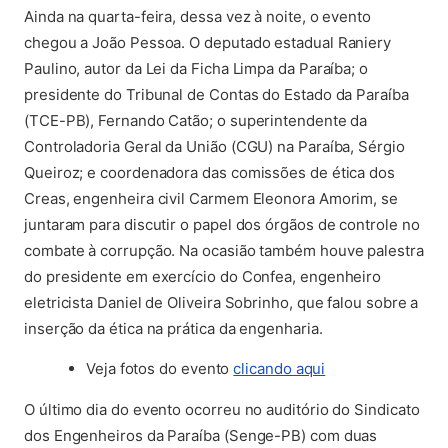
Ainda na quarta-feira, dessa vez à noite, o evento
chegou a João Pessoa. O deputado estadual Raniery
Paulino, autor da Lei da Ficha Limpa da Paraíba; o
presidente do Tribunal de Contas do Estado da Paraíba
(TCE-PB), Fernando Catão; o superintendente da
Controladoria Geral da União (CGU) na Paraíba, Sérgio
Queiroz; e coordenadora das comissões de ética dos
Creas, engenheira civil Carmem Eleonora Amorim, se
juntaram para discutir o papel dos órgãos de controle no
combate à corrupção. Na ocasião também houve palestra
do presidente em exercício do Confea, engenheiro
eletricista Daniel de Oliveira Sobrinho, que falou sobre a
inserção da ética na prática da engenharia.
(abre em nova ab
Veja fotos do evento
clicando aqui
O último dia do evento ocorreu no auditório do Sindicato
dos Engenheiros da Paraíba (Senge-PB) com duas