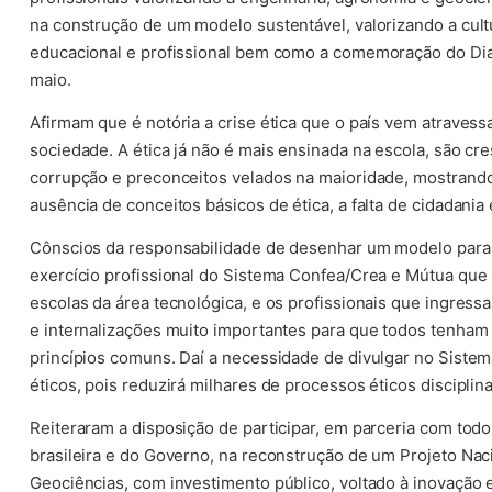
na construção de um modelo sustentável, valorizando a cultu
educacional e profissional bem como a comemoração do Dia 
maio.
Afirmam que é notória a crise ética que o país vem atravess
sociedade. A ética já não é mais ensinada na escola, são cre
corrupção e preconceitos velados na maioridade, mostrando
ausência de conceitos básicos de ética, a falta de cidadania 
Cônscios da responsabilidade de desenhar um modelo para 
exercício profissional do Sistema Confea/Crea e Mútua que se
escolas da área tecnológica, e os profissionais que ingress
e internalizações muito importantes para que todos tenham
princípios comuns. Daí a necessidade de divulgar no Sistema
éticos, pois reduzirá milhares de processos éticos disciplin
Reiteraram a disposição de participar, em parceria com to
brasileira e do Governo, na reconstrução de um Projeto Na
Geociências, com investimento público, voltado à inovaçã