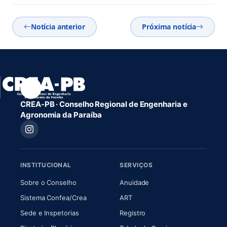
Notícia anterior
Próxima notícia
CREA-PB · Conselho Regional de Engenharia e
Agronomia da Paraíba
INSTITUCIONAL
SERVIÇOS
(abre em nova aba)
(abre em nova aba)
Sobre o Conselho
Anuidade
(abre em nova aba)
(abre em nova aba)
Sistema Confea/Crea
ART
Sede e Inspetorias
Registro