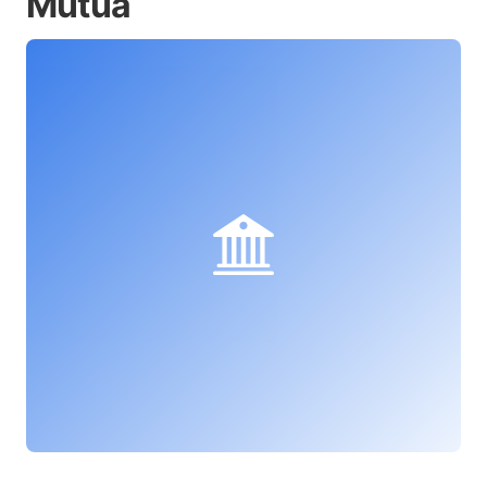
Mútua