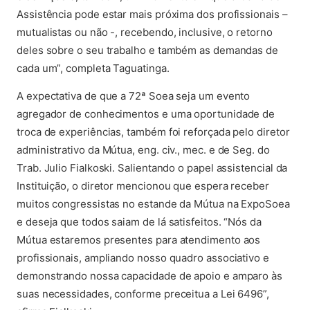
Assistência pode estar mais próxima dos profissionais –
mutualistas ou não -, recebendo, inclusive, o retorno
deles sobre o seu trabalho e também as demandas de
cada um”, completa Taguatinga.
A expectativa de que a 72ª Soea seja um evento
agregador de conhecimentos e uma oportunidade de
troca de experiências, também foi reforçada pelo diretor
administrativo da Mútua, eng. civ., mec. e de Seg. do
Trab. Julio Fialkoski. Salientando o papel assistencial da
Instituição, o diretor mencionou que espera receber
muitos congressistas no estande da Mútua na ExpoSoea
e deseja que todos saiam de lá satisfeitos. “Nós da
Mútua estaremos presentes para atendimento aos
profissionais, ampliando nosso quadro associativo e
demonstrando nossa capacidade de apoio e amparo às
suas necessidades, conforme preceitua a Lei 6496”,